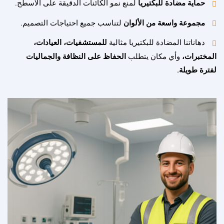
حماية مضادة للبكتيريا
لمنع نمو الكائنات الدقيقة على الأسطح.
مجموعة واسعة من الألوان
لتناسب جميع احتياجات التصميم.
دهاناتنا المضادة للبكتيريا مثالية
للمستشفيات، العيادات،
المختبرات،
وأي مكان يتطلب
الحفاظ على النظافة والجماليات
لفترة طويلة.